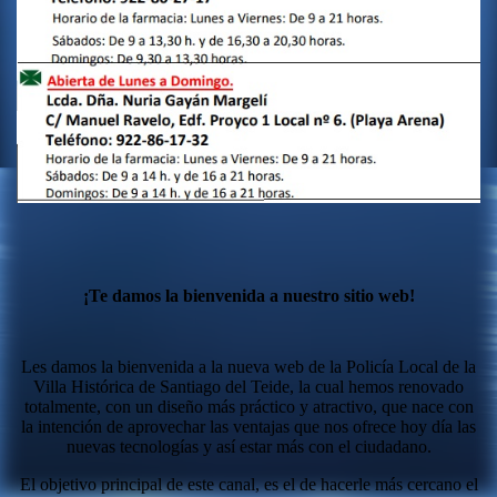
¡Te damos la bienvenida a nuestro sitio web!
Les damos la bienvenida a la nueva web de la Policía Local de la
Villa Histórica de Santiago del Teide, la cual hemos renovado
totalmente, con un diseño más práctico y atractivo, que nace con
la intención de aprovechar las ventajas que nos ofrece hoy día las
nuevas tecnologías y así estar más con el ciudadano.
El objetivo principal de este canal, es el de hacerle más cercano el