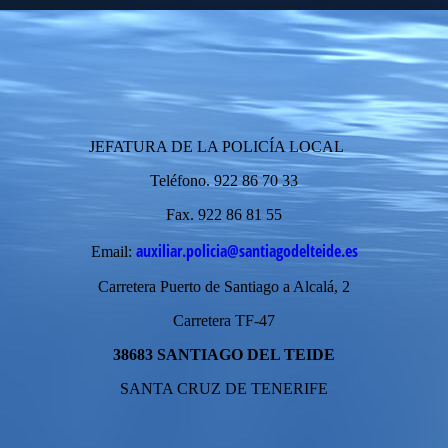
JEFATURA DE LA POLICÍA LOCAL
Teléfono. 922 86 70 33
Fax. 922 86 81 55
auxiliar.policia@santiagodelteide.es
Email:
Carretera Puerto de Santiago a Alcalá, 2
Carretera TF-47
38683 SANTIAGO DEL TEIDE
SANTA CRUZ DE TENERIFE